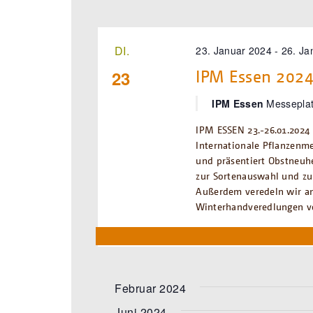
DI.
23. Januar 2024
-
26. Ja
IPM Essen 202
23
IPM Essen
Messeplat
IPM ESSEN 23.-26.01.2024
Internationale Pflanzenm
und präsentiert Obstneuh
zur Sortenauswahl und zu
Außerdem veredeln wir an
Winterhandveredlungen 
Februar 2024
Juni 2024