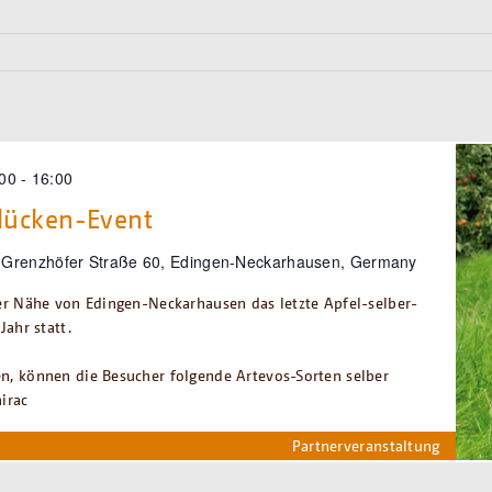
:00
-
16:00
flücken-Event
r
Grenzhöfer Straße 60, Edingen-Neckarhausen, Germany
er Nähe von Edingen-Neckarhausen das letzte Apfel-selber-
Jahr statt.
n, können die Besucher folgende Artevos-Sorten selber
irac
Partnerveranstaltung