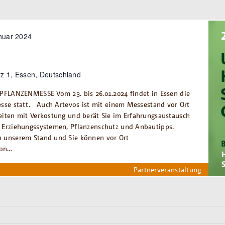
nuar 2024
4
z 1, Essen, Deutschland
 PFLANZENMESSE Vom 23. bis 26.01.2024 findet in Essen die
esse statt. Auch Artevos ist mit einem Messestand vor Ort
eiten mit Verkostung und berät Sie im Erfahrungsaustausch
 Erziehungssystemen, Pflanzenschutz und Anbautipps.
 unserem Stand und Sie können vor Ort
von…
Partnerveranstaltung