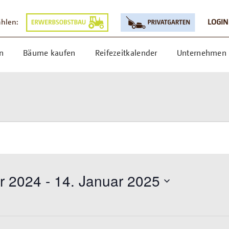
ählen:
LOGIN
n
Bäume kaufen
Reifezeitkalender
Unternehmen
GEN
N
r 2024
 - 
14. Januar 2025