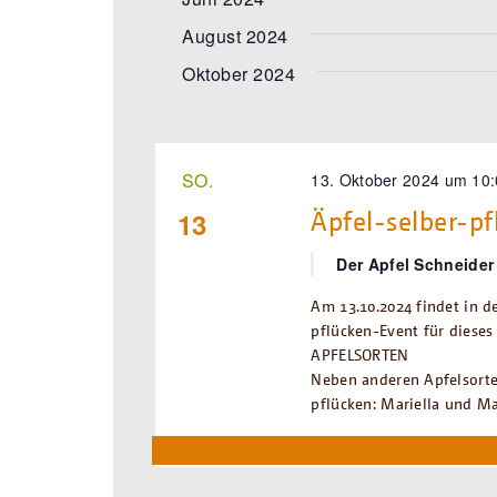
August 2024
Oktober 2024
SO.
13. Oktober 2024 um 10
Äpfel-selber-p
13
Der Apfel Schneide
Am 13.10.2024 findet in d
pflücken-Event für dieses 
APFELSORTEN
Neben anderen Apfelsorte
pflücken: Mariella und Ma