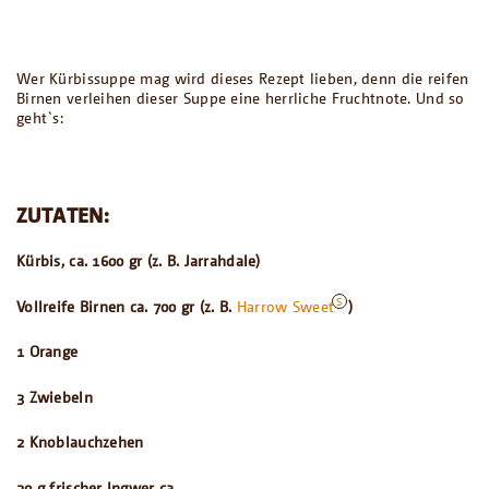
Wer Kürbissuppe mag wird dieses Rezept lieben, denn die reifen
Birnen verleihen dieser Suppe eine herrliche Fruchtnote. Und so
geht`s:
ZUTATEN:
Kürbis, ca. 1600 gr (z. B. Jarrahdale)
Vollreife Birnen ca. 700 gr (z. B.
Harrow Sweet
)
1 Orange
3 Zwiebeln
2 Knoblauchzehen
30 g frischer Ingwer ca.