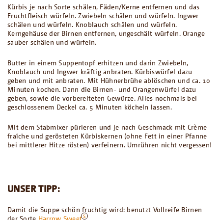
Kürbis je nach Sorte schälen, Fäden/Kerne entfernen und das
Fruchtfleisch würfeln. Zwiebeln schälen und würfeln. Ingwer
schälen und würfeln. Knoblauch schälen und würfeln.
Kerngehäuse der Birnen entfernen, ungeschält würfeln. Orange
sauber schälen und würfeln.
Butter in einem Suppentopf erhitzen und darin Zwiebeln,
Knoblauch und Ingwer kräftig anbraten. Kürbiswürfel dazu
geben und mit anbraten. Mit Hühnerbrühe ablöschen und ca. 10
Minuten kochen. Dann die Birnen- und Orangenwürfel dazu
geben, sowie die vorbereiteten Gewürze. Alles nochmals bei
geschlossenem Deckel ca. 5 Minuten köcheln lassen.
Mit dem Stabmixer pürieren und je nach Geschmack mit Crème
fraîche und gerösteten Kürbiskernen (ohne Fett in einer Pfanne
bei mittlerer Hitze rösten) verfeinern. Umrühren nicht vergessen!
UNSER TIPP:
Damit die Suppe schön fruchtig wird: benutzt Vollreife Birnen
der Sorte
Harrow Sweet