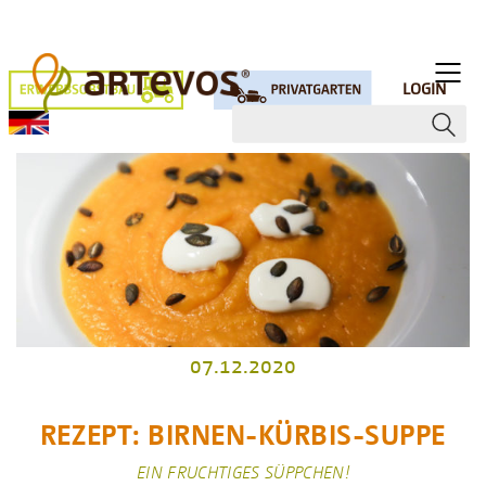
LOGIN
07.12.2020
REZEPT: BIRNEN-KÜRBIS-SUPPE
EIN FRUCHTIGES SÜPPCHEN!