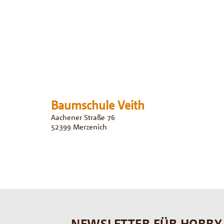
Baumschule Veith
Aachener Straße 76
52399
Merzenich
NEWSLETTER FÜR HOBBY