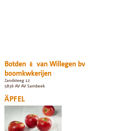
Botden ﹠ van Willegen bv
boomkwkerijen
Zandsteeg 12
5836 AV
AV Sambeek
ÄPFEL