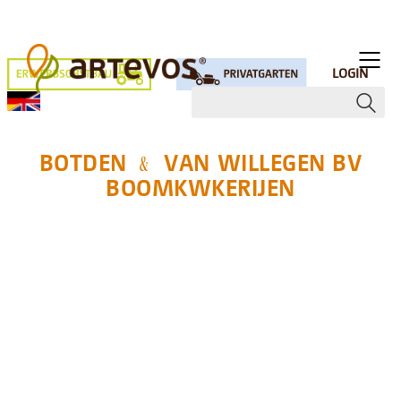
LOGIN
BOTDEN ﹠ VAN WILLEGEN BV
BOOMKWKERIJEN