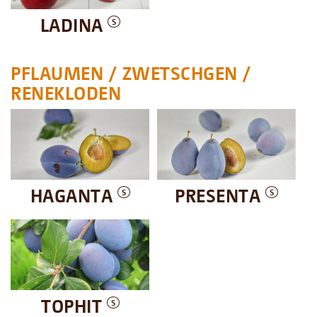
LADINA
S
PFLAUMEN / ZWETSCHGEN /
RENEKLODEN
HAGANTA
PRESENTA
S
S
TOPHIT
S