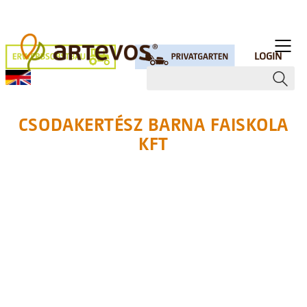
LOGIN
CSODAKERTÉSZ BARNA FAISKOLA
KFT