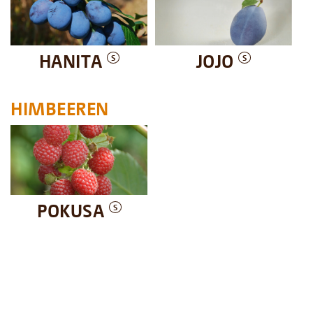
HANITA
JOJO
S
S
HIMBEEREN
POKUSA
S