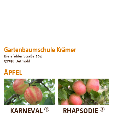
Gartenbaumschule Krämer
Bielefelder Straße 204
32758
Detmold
ÄPFEL
KARNEVAL
RHAPSODIE
S
S