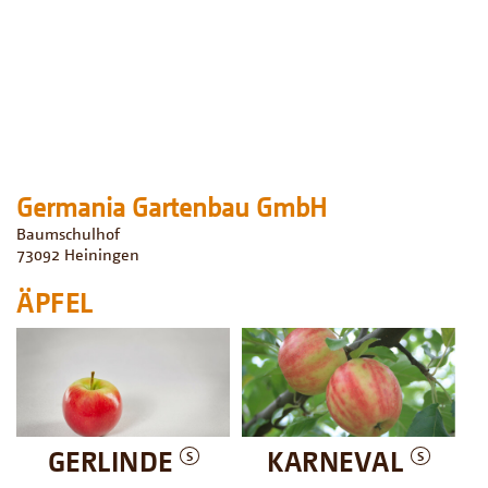
Germania Gartenbau GmbH
Baumschulhof
73092
Heiningen
ÄPFEL
GERLINDE
KARNEVAL
S
S