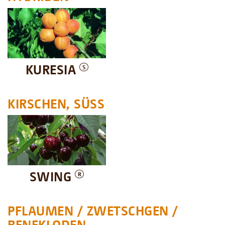
KURESIA
S
KIRSCHEN, SÜSS
SWING
R
PFLAUMEN / ZWETSCHGEN /
RENEKLODEN