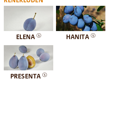
ELENA
HANITA
S
S
PRESENTA
S