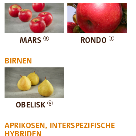
MARS
RONDO
R
S
BIRNEN
OBELISK
R
APRIKOSEN, INTERSPEZIFISCHE
HYBRIDEN