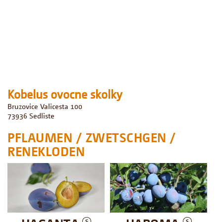
Kobelus ovocne skolky
Bruzovice Valicesta 100
73936
Sedliste
PFLAUMEN / ZWETSCHGEN /
RENEKLODEN
S
S