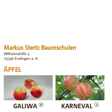
Markus Stertz Baumschulen
Wilhelmshöfe 5
79346
Endingen a. K.
ÄPFEL
GALIWA
KARNEVAL
R
S