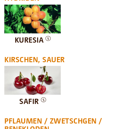
KURESIA
S
KIRSCHEN, SAUER
SAFIR
S
PFLAUMEN / ZWETSCHGEN /
RENEKLODEN