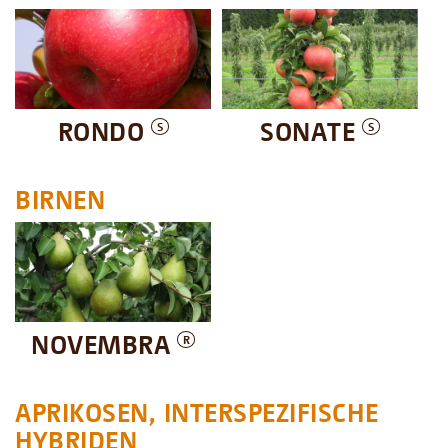
RONDO
SONATE
S
S
BIRNEN
NOVEMBRA
R
APRIKOSEN, INTERSPEZIFISCHE
HYBRIDEN