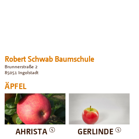
Robert Schwab Baumschule
Brunnerstraße 2
85051
Ingolstadt
ÄPFEL
AHRISTA
GERLINDE
S
S