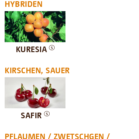
HYBRIDEN
KURESIA
S
KIRSCHEN, SAUER
SAFIR
S
PFLAUMEN / ZWETSCHGEN /