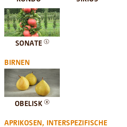
SONATE
S
BIRNEN
OBELISK
R
APRIKOSEN, INTERSPEZIFISCHE