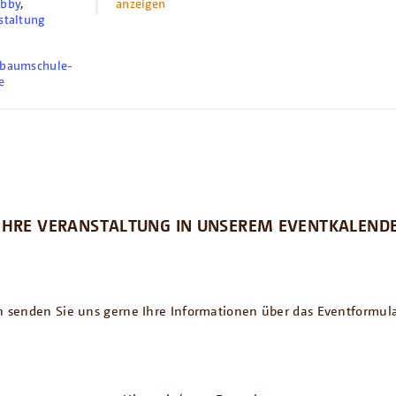
obby
,
anzeigen
staltung
.baumschule-
e
IHRE VERANSTALTUNG IN UNSEREM EVENTKALENDE
 senden Sie uns gerne Ihre Informationen über das Eventformula