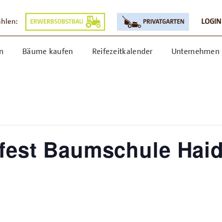
ählen:
LOGIN
n
Bäume kaufen
Reifezeitkalender
Unternehmen
fest Baumschule Hai