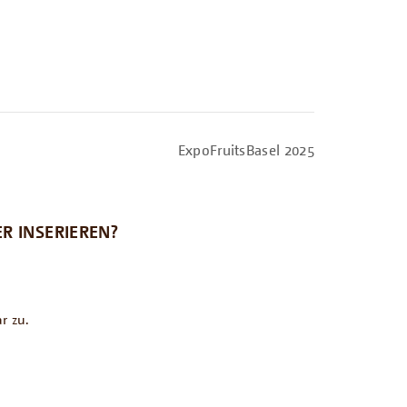
ExpoFruitsBasel 2025
R INSERIEREN?
r zu.