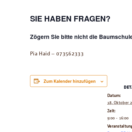
SIE HABEN FRAGEN?
Zögern Sie bitte nicht die Baumschule
Pia Haid – 073562333
Zum Kalender hinzufügen
DET
Datum:
18. Oktober 
Zeit:
9:00 - 16:00
Veranstaltun