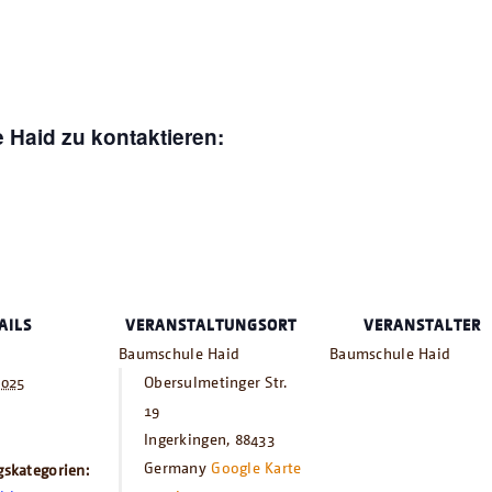
 Haid zu kontaktieren:
AILS
VERANSTALTUNGSORT
VERANSTALTER
Baumschule Haid
Baumschule Haid
2025
Obersulmetinger Str.
19
Ingerkingen
,
88433
Germany
Google Karte
gskategorien: