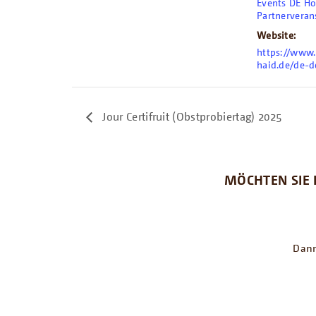
Events DE H
Partnerveran
Website:
https://www
haid.de/de-d
Jour Certifruit (Obstprobiertag) 2025
MÖCHTEN SIE 
Dann