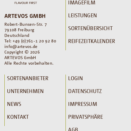
IMAGEFILM
LEISTUNGEN
ARTEVOS GMBH
Robert-Bunsen-Str. 7
SORTENÜBERSICHT
79108 Freiburg
Deutschland
REIFEZEITKALENDER
Tel: +49 (0)761-1 20 92 80
info@artevos.de
Copyright © 2026
ARTEVOS GmbH
Alle Rechte vorbehalten.
SORTENANBIETER
LOGIN
UNTERNEHMEN
DATENSCHUTZ
NEWS
IMPRESSUM
KONTAKT
PRIVATSPHÄRE
AGB