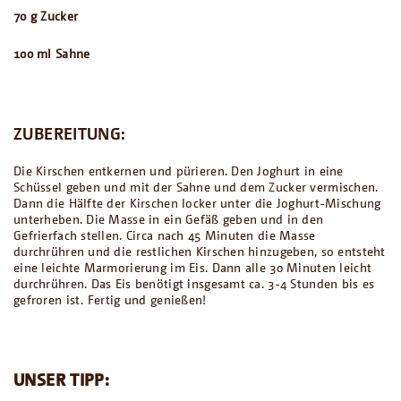
70 g Zucker
100 ml Sahne
ZUBEREITUNG:
Die Kirschen entkernen und pürieren. Den Joghurt in eine
Schüssel geben und mit der Sahne und dem Zucker vermischen.
Dann die Hälfte der Kirschen locker unter die Joghurt-Mischung
unterheben. Die Masse in ein Gefäß geben und in den
Gefrierfach stellen. Circa nach 45 Minuten die Masse
durchrühren und die restlichen Kirschen hinzugeben, so entsteht
eine leichte Marmorierung im Eis. Dann alle 30 Minuten leicht
durchrühren. Das Eis benötigt insgesamt ca. 3-4 Stunden bis es
gefroren ist. Fertig und genießen!
UNSER TIPP: