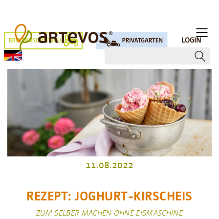
LOGIN
11.08.2022
REZEPT: JOGHURT-KIRSCHEIS
ZUM SELBER MACHEN OHNE EISMASCHINE