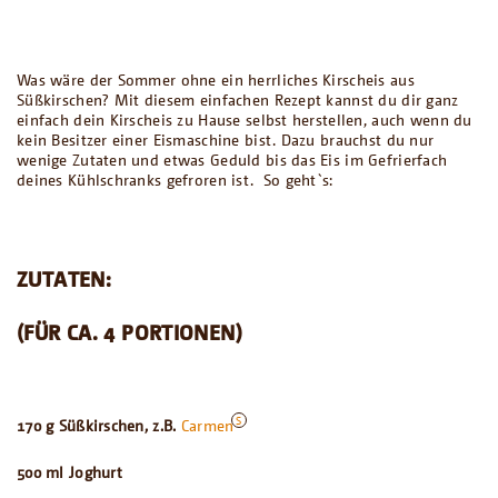
Was wäre der Sommer ohne ein herrliches Kirscheis aus
Süßkirschen? Mit diesem einfachen Rezept kannst du dir ganz
einfach dein Kirscheis zu Hause selbst herstellen, auch wenn du
kein Besitzer einer Eismaschine bist. Dazu brauchst du nur
wenige Zutaten und etwas Geduld bis das Eis im Gefrierfach
deines Kühlschranks gefroren ist. So geht`s:
ZUTATEN:
(FÜR CA. 4 PORTIONEN)
170 g Süßkirschen, z.B.
Carmen
500 ml Joghurt