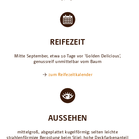
REIFEZEIT
Mitte September, etwa 10 Tage vor ‘Golden Delicious‘,
genussreif unmittelbar vom Baum
→
zum Reifezeitkalender
AUSSEHEN
mittelgroß, abgeplattet kugelförmig; selten leichte
strahlenförmige Berostung beim Stiel; hohe Deckfarbenanteil