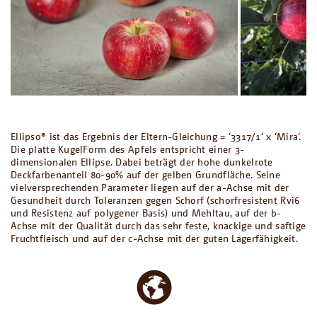
Ellipso® ist das Ergebnis der Eltern-Gleichung = ‘3317/1‘ x ‘Mira‘.
Die platte KugelForm des Apfels entspricht einer 3-
dimensionalen Ellipse. Dabei beträgt der hohe dunkelrote
Deckfarbenanteil 80-90% auf der gelben Grundfläche. Seine
vielversprechenden Parameter liegen auf der a-Achse mit der
Gesundheit durch Toleranzen gegen Schorf (schorfresistent Rvi6
und Resistenz auf polygener Basis) und Mehltau, auf der b-
Achse mit der Qualität durch das sehr feste, knackige und saftige
Fruchtfleisch und auf der c-Achse mit der guten Lagerfähigkeit.