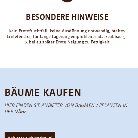
BESONDERE HINWEISE
kein Erntefruchtfall, keine Ausdünnung notwendig, breites
Erntefenster, für lange Lagerung empfohlener Stärkeabbau 5-
6, bei zu später Ernte Neigung zu Fettigkeit
BÄUME KAUFEN
HIER FINDEN SIE ANBIETER VON BÄUMEN / PFLANZEN IN
DER NÄHE
Anbieter einblenden