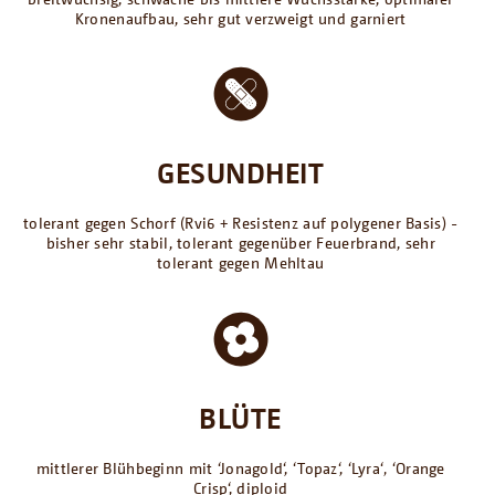
Kronenaufbau, sehr gut verzweigt und garniert
GESUNDHEIT
tolerant gegen Schorf (Rvi6 + Resistenz auf polygener Basis) -
bisher sehr stabil, tolerant gegenüber Feuerbrand, sehr
tolerant gegen Mehltau
BLÜTE
mittlerer Blühbeginn mit ‘Jonagold‘, ‘Topaz‘, ‘Lyra‘‚ ‘Orange
Crisp‘, diploid