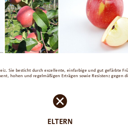
eiz. Sie besticht durch exzellente, einfarbige und gut gefärbte
t, hohen und regelmäßigen Erträgen sowie Resistenz gegen die
ELTERN