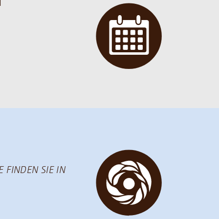
N
 FINDEN SIE IN