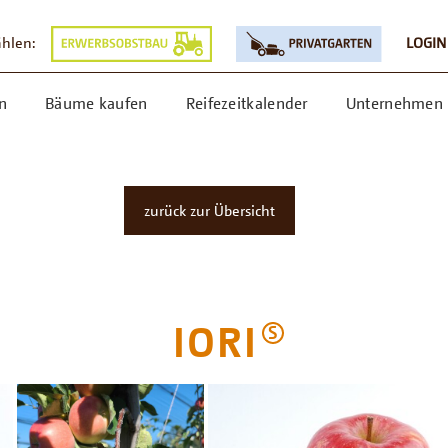
ählen:
LOGIN
n
Bäume kaufen
Reifezeitkalender
Unternehmen
zurück zur Übersicht
IORI
S