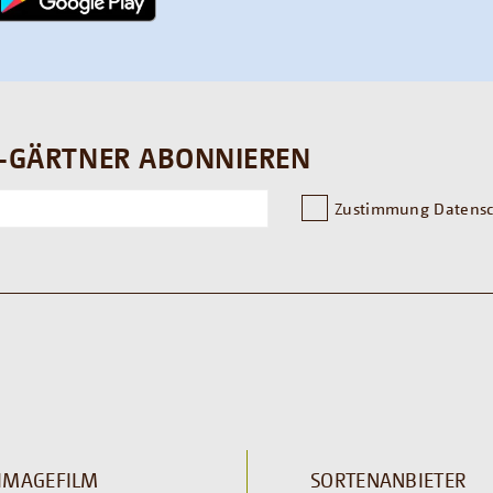
-GÄRTNER ABONNIEREN
Zustimmung Datensc
IMAGEFILM
SORTENANBIETER