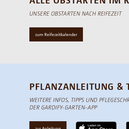
ALLE OBSTARTEN IM 
UNSERE OBSTARTEN NACH REIFEZEIT
zum Reifezeitkalender
PFLANZANLEITUNG & 
WEITERE INFOS, TIPPS UND PFLEGESCH
DER GARDIFY-GARTEN-APP
zur Anleitung