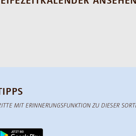
REIFEZEITKALENDER ANSEHE
TIPPS
RITTE MIT ERINNERUNGSFUNKTION ZU DIESER SORTE