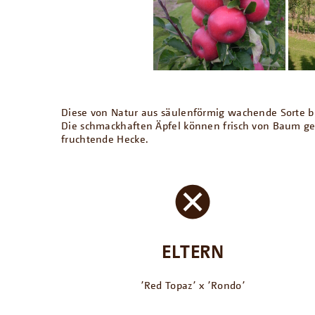
Diese von Natur aus säulenförmig wachende Sorte blü
Die schmackhaften Äpfel können frisch von Baum gege
fruchtende Hecke.
ELTERN
՚Red Topaz՚ x ՚Rondo՚