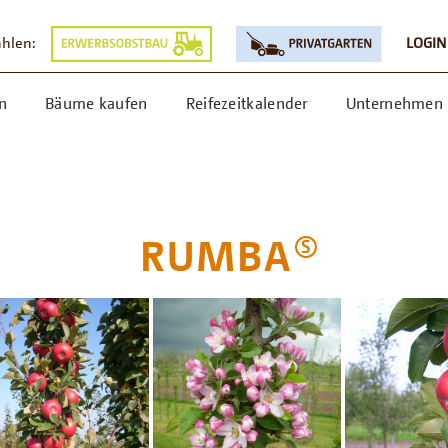
ählen:
LOGIN
n
Bäume kaufen
Reifezeitkalender
Unternehmen
RUMBA
S