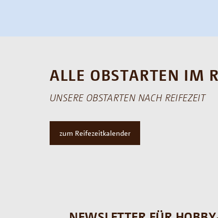
ALLE OBSTARTEN IM 
UNSERE OBSTARTEN NACH REIFEZEIT
zum Reifezeitkalender
NEWSLETTER FÜR HOBBY