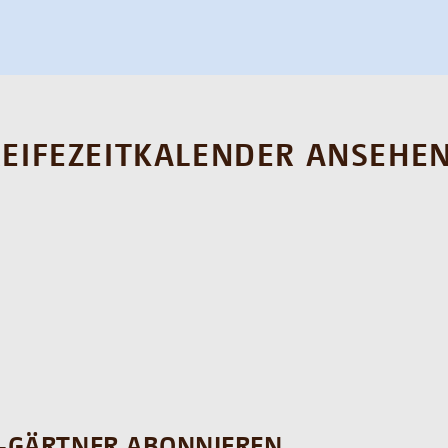
REIFEZEITKALENDER ANSEHE
-GÄRTNER ABONNIEREN