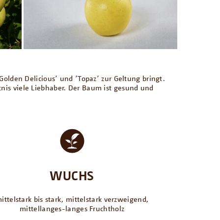
՚Golden Delicious՚ und ՚Topaz՚ zur Geltung bringt.
tnis viele Liebhaber. Der Baum ist gesund und
WUCHS
ittelstark bis stark, mittelstark verzweigend,
mittellanges-langes Fruchtholz