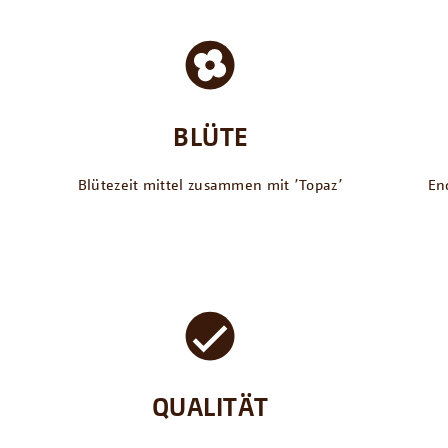
BLÜTE
Blütezeit mittel zusammen mit ՚Topaz՚
En
QUALITÄT