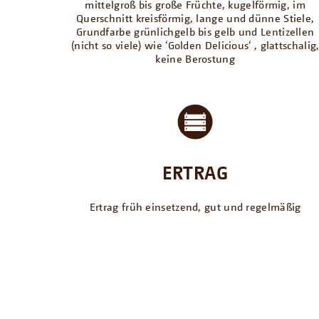
mittelgroß bis große Früchte, kugelförmig, im
Querschnitt kreisförmig, lange und dünne Stiele,
Grundfarbe grünlichgelb bis gelb und Lentizellen
(nicht so viele) wie ‘Golden Delicious‘ , glattschalig
keine Berostung
ERTRAG
Ertrag früh einsetzend, gut und regelmäßig