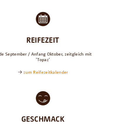
REIFEZEIT
de September / Anfang Oktober, zeitgleich mit
՚Topaz՚
→
zum Reifezeitkalender
GESCHMACK