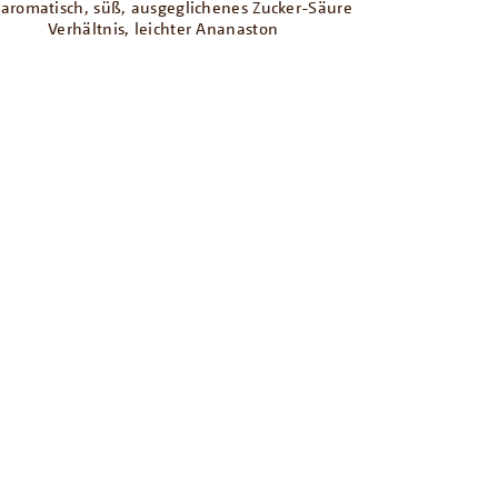
laromatisch, süß, ausgeglichenes Zucker-Säure
Verhältnis, leichter Ananaston