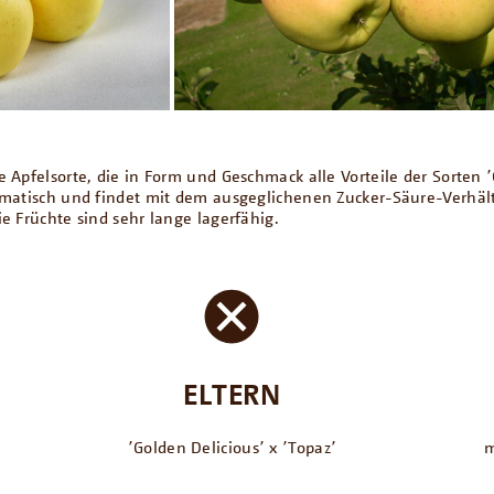
e Apfelsorte, die in Form und Geschmack alle Vorteile der Sorten 
romatisch und findet mit dem ausgeglichenen Zucker-Säure-Verhäl
ie Früchte sind sehr lange lagerfähig.
ELTERN
՚Golden Delicious՚ x ՚Topaz՚
m