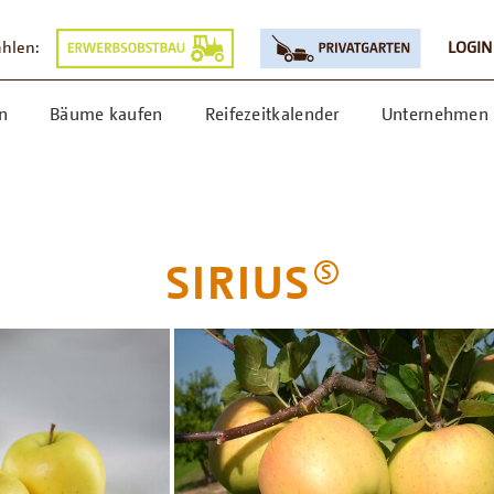
ählen:
LOGIN
n
Bäume kaufen
Reifezeitkalender
Unternehmen
SIRIUS
S