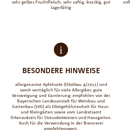
sehr gelbes Fruchtfleisch, sehr saftig, knackig, gut
vol
lagerfähig
,
BESONDERE HINWEISE
allergenarme Apfelsorte (Obstbau 4/2011) und
somit verträglich für viele Allergiker; gute
Verzweigung und Garnierung; empfohlen von der
Bayerischen Landesanstalt für Weinbau und
Gartenbau (LVG) als Obstgehölzneuheit für Haus-
und Kleingärten sowie vom Landratsamt
Ortenaukreis für Streuobstwiesen und Hausgarten.
Auch für die Verwendung in der Brennerei
empfehlenswert.