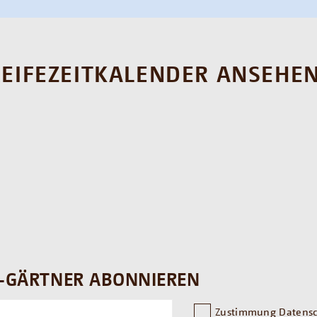
REIFEZEITKALENDER ANSEHE
-GÄRTNER ABONNIEREN
Zustimmung Datensc