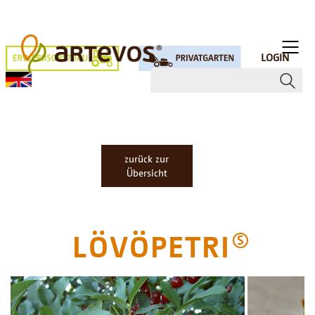
LOGIN
zurück zur
Übersicht
LÖVÖPETRI
S