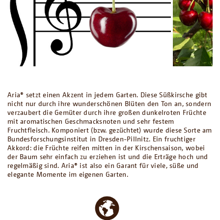
Aria® setzt einen Akzent in jedem Garten. Diese Süßkirsche gibt
nicht nur durch ihre wunderschönen Blüten den Ton an, sondern
verzaubert die Gemüter durch ihre großen dunkelroten Früchte
mit aromatischen Geschmacksnoten und sehr festem
Fruchtfleisch. Komponiert (bzw. gezüchtet) wurde diese Sorte am
Bundesforschungsinstitut in Dresden-Pillnitz. Ein fruchtiger
Akkord: die Früchte reifen mitten in der Kirschensaison, wobei
der Baum sehr einfach zu erziehen ist und die Erträge hoch und
regelmäßig sind. Aria® ist also ein Garant für viele, süße und
elegante Momente im eigenen Garten.