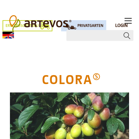
LOGIN
COLORA
S