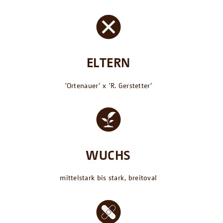
ELTERN
՚Ortenauer‘ x ՚R. Gerstetter‘
WUCHS
mittelstark bis stark, breitoval