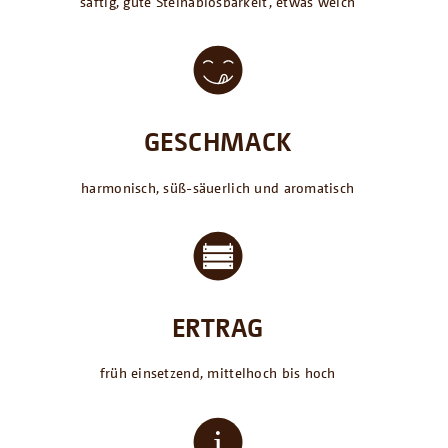
saftig, gute Steinablösbarkeit, etwas weich
GESCHMACK
harmonisch, süß-säuerlich und aromatisch
ERTRAG
früh einsetzend, mittelhoch bis hoch