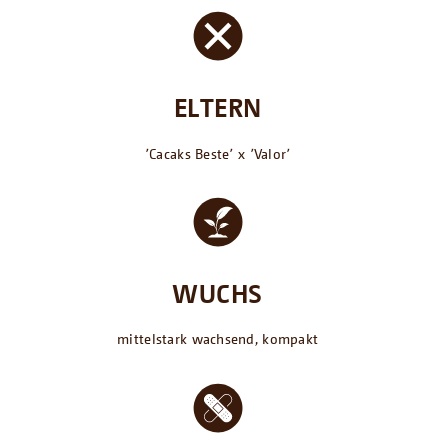
ELTERN
՚Cacaks Beste՚ x ՚Valor՚
WUCHS
mittelstark wachsend, kompakt