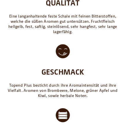
QUALITÄT
Eine langanhaltende feste Schale mit feinen Bitterstoffen,
welche die süßen Aromen gut untersützen. Fruchtfleisch
hellgelb, fest, saftig, steinlösend, sehr hangfest, sehr lange
lagerfähig.
GESCHMACK
Topend Plus besticht durch ihre Aromaintensität und ihre
Vielfalt. Aromen von Brombeere, Melone, grüner Apfel und
Kiwi, sowie herbale Noten.