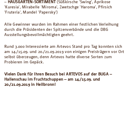
–
HAUSGARTEN-SORTIMENT
(Süßkirsche 'Swing', Aprikose
'Kuresia', Mirabelle 'Miroma', Zwetschge 'Haroma', Pfirsich
'Fruteria', Mandel 'Papersky')
Alle Gewinner wurden im Rahmen einer festlichen Verleihung
durch die Präsidenten der Spitzenverbände und die DBG
Ausstellungsbevollmächtigten geehrt.
Rund 3.000 Interessierte am Artevos Stand pro Tag konnten sich
am 14./15.09. und 20./21.09.2019 von einigen Preisträgern vor Ort
selbst überzeugen, denn Artevos hatte diverse Sorten zum
Probieren im Gepäck.
Vielen Dank für Ihren Besuch bei ARTEVOS auf der BUGA –
Hallenschau im Fruchtschuppen – am 14./15.09. und
20./21.09.2019 in Heilbronn!