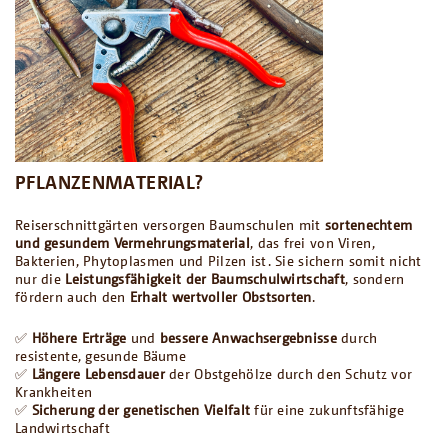
PFLANZENMATERIAL?
Reiserschnittgärten versorgen Baumschulen mit
sortenechtem
und gesundem Vermehrungsmaterial
, das frei von Viren,
Bakterien, Phytoplasmen und Pilzen ist. Sie sichern somit nicht
nur die
Leistungsfähigkeit der Baumschulwirtschaft
, sondern
fördern auch den
Erhalt wertvoller Obstsorten
.
✅
Höhere Erträge
und
bessere Anwachsergebnisse
durch
resistente, gesunde Bäume
✅
Längere Lebensdauer
der Obstgehölze durch den Schutz vor
Krankheiten
✅
Sicherung der genetischen Vielfalt
für eine zukunftsfähige
Landwirtschaft