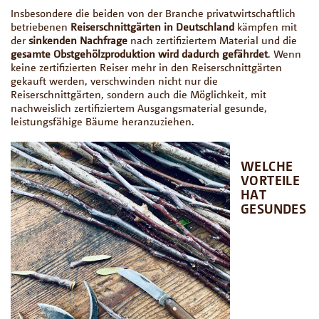
Insbesondere die beiden von der Branche privatwirtschaftlich
betriebenen
Reiserschnittgärten in Deutschland
kämpfen mit
der
sinkenden Nachfrage
nach zertifiziertem Material und die
gesamte Obstgehölzproduktion wird dadurch gefährdet
. Wenn
keine zertifizierten Reiser mehr in den Reiserschnittgärten
gekauft werden, verschwinden nicht nur die
Reiserschnittgärten, sondern auch die Möglichkeit, mit
nachweislich zertifiziertem Ausgangsmaterial gesunde,
leistungsfähige Bäume heranzuziehen.
WELCHE
VORTEILE
HAT
GESUNDES