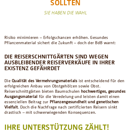
SOLLTEN
SIE HABEN DIE WAHL
Risiko minimieren – Erfolgschancen erhöhen. Gesundes
Pflanzenmaterial sichert die Zukunft – doch der BdB warnt:
DIE REISERSCHNITTGÄRTEN SIND WEGEN
AUSBLEIBENDER REISERVERKÄUFE IN IHRER
EXISTENZ GEFÄHRDET
Die
Qualität des Vermehrungsmaterials
ist entscheidend für den
erfolgreichen Anbau von Obstgehölzen sowie Obst.
Reiserschnittgärten bieten Baumschulen
hochwertiges, gesundes
Ausgangsmaterial
für die Veredelung und leisten damit einen
essenziellen Beitrag zur
Pflanzengesundheit und genetischen
Vielfalt
. Doch die Nachfrage nach zertifizierten Reisern sinkt
drastisch – mit schwerwiegenden Konsequenzen.
IHRE UNTERSTÜTZUNG ZÄHLT!