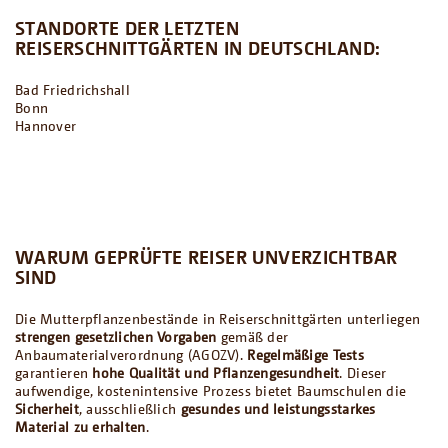
STANDORTE DER LETZTEN
REISERSCHNITTGÄRTEN IN DEUTSCHLAND:
Bad Friedrichshall
Bonn
Hannover
WARUM GEPRÜFTE REISER UNVERZICHTBAR
SIND
Die Mutterpflanzenbestände in Reiserschnittgärten unterliegen
strengen gesetzlichen Vorgaben
gemäß der
Anbaumaterialverordnung (AGOZV).
Regelmäßige Tests
garantieren
hohe Qualität und Pflanzengesundheit
. Dieser
aufwendige, kostenintensive Prozess bietet Baumschulen die
Sicherheit
, ausschließlich
gesundes und leistungsstarkes
Material
zu erhalten
.