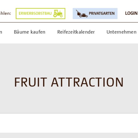
ählen:
LOGIN
n
Bäume kaufen
Reifezeitkalender
Unternehmen
FRUIT ATTRACTION
N
N