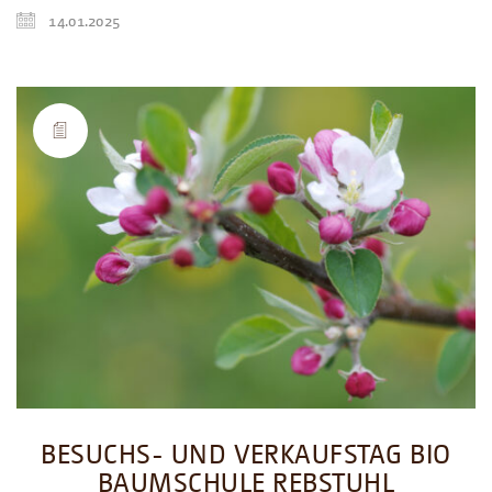
14.01.2025
BESUCHS- UND VERKAUFSTAG BIO
BAUMSCHULE REBSTUHL