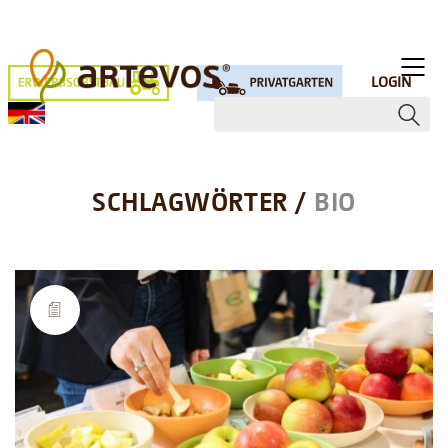
LOGIN
SCHLAGWÖRTER /
BIO