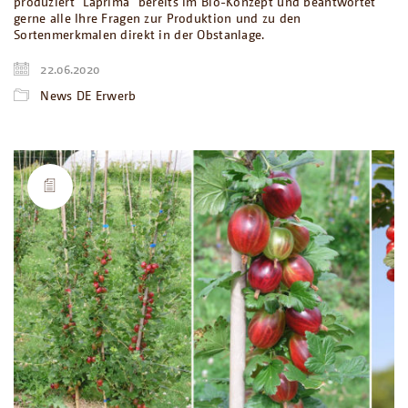
produziert ´Laprima´ bereits im Bio-Konzept und beantwortet
gerne alle Ihre Fragen zur Produktion und zu den
Sortenmerkmalen direkt in der Obstanlage.
22.06.2020
News DE Erwerb