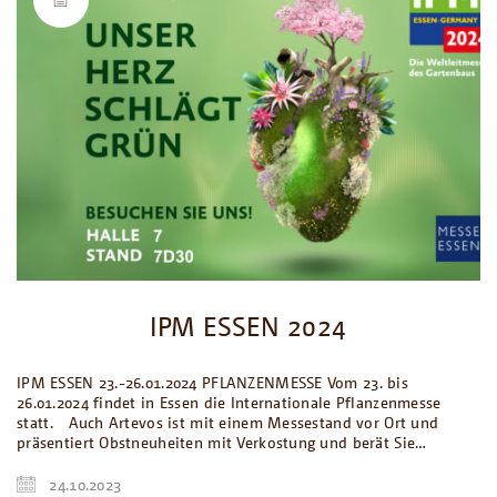
IPM ESSEN 2024
IPM ESSEN 23.-26.01.2024 PFLANZENMESSE Vom 23. bis
26.01.2024 findet in Essen die Internationale Pflanzenmesse
statt. Auch Artevos ist mit einem Messestand vor Ort und
präsentiert Obstneuheiten mit Verkostung und berät Sie…
24.10.2023