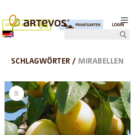
LOGIN
SCHLAGWÖRTER /
MIRABELLEN