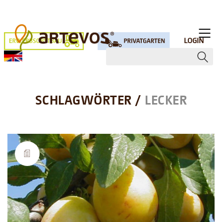
LOGIN
SCHLAGWÖRTER /
LECKER