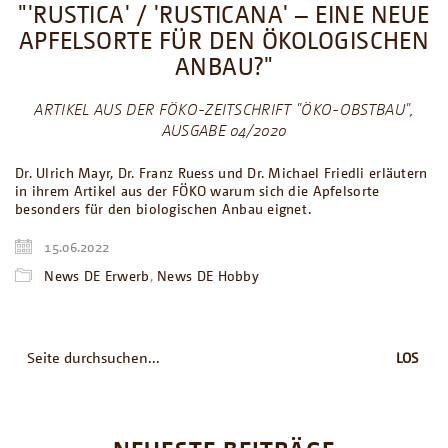
"'RUSTICA' / 'RUSTICANA' – EINE NEUE
APFELSORTE FÜR DEN ÖKOLOGISCHEN
ANBAU?"
ARTIKEL AUS DER FÖKO-ZEITSCHRIFT "ÖKO-OBSTBAU",
AUSGABE 04/2020
Dr. Ulrich Mayr, Dr. Franz Ruess und Dr. Michael Friedli erläutern
in ihrem Artikel aus der FÖKO warum sich die Apfelsorte
besonders für den biologischen Anbau eignet.
15.06.2022
News DE Erwerb
,
News DE Hobby
Suche
nach: