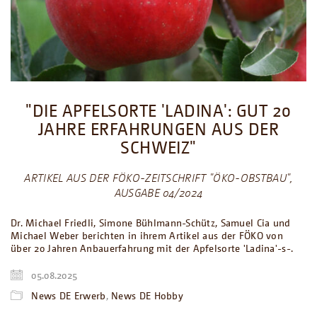
"DIE APFELSORTE 'LADINA': GUT 20
JAHRE ERFAHRUNGEN AUS DER
SCHWEIZ"
ARTIKEL AUS DER FÖKO-ZEITSCHRIFT "ÖKO-OBSTBAU",
AUSGABE 04/2024
Dr. Michael Friedli, Simone Bühlmann-Schütz, Samuel Cia und
Michael Weber berichten in ihrem Artikel aus der FÖKO von
über 20 Jahren Anbauerfahrung mit der Apfelsorte 'Ladina'-s-.
05.08.2025
News DE Erwerb
,
News DE Hobby