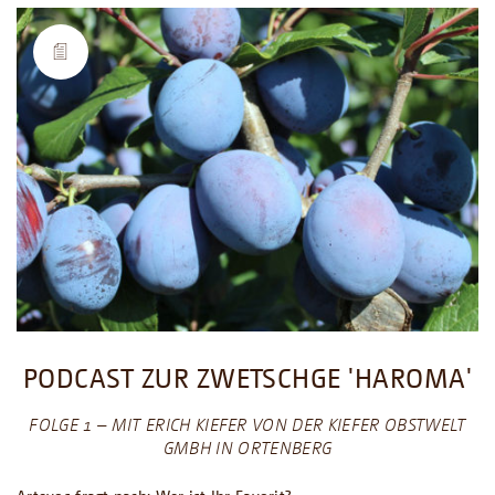
PODCAST ZUR ZWETSCHGE 'HAROMA'
FOLGE 1 – MIT ERICH KIEFER VON DER KIEFER OBSTWELT
GMBH IN ORTENBERG