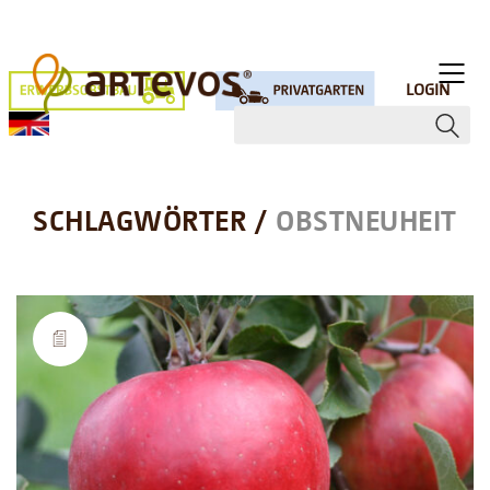
LOGIN
SCHLAGWÖRTER /
OBSTNEUHEIT