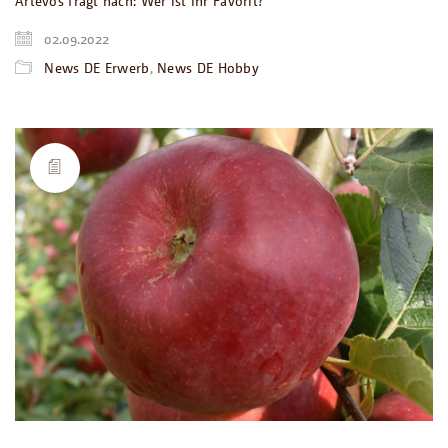
Artevos fragt nach: Wer ist Ihr Favorit?
02.09.2022
News DE Erwerb
,
News DE Hobby