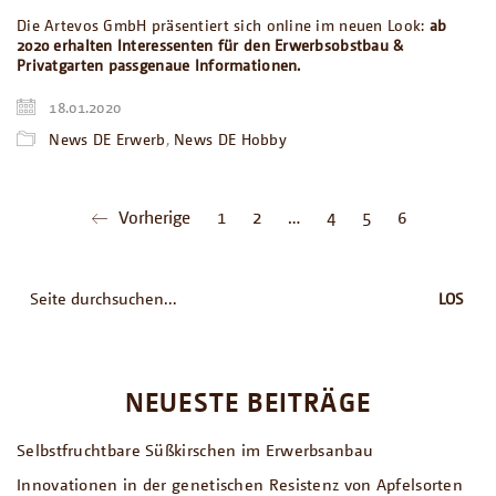
Die Artevos GmbH präsentiert sich online im neuen Look:
ab
2020 erhalten Interessenten für den Erwerbsobstbau &
Privatgarten passgenaue Informationen.
18.01.2020
News DE Erwerb
,
News DE Hobby
Vorherige
1
2
…
4
5
6
Suche
nach:
NEUESTE BEITRÄGE
Selbstfruchtbare Süßkirschen im Erwerbsanbau
Innovationen in der genetischen Resistenz von Apfelsorten